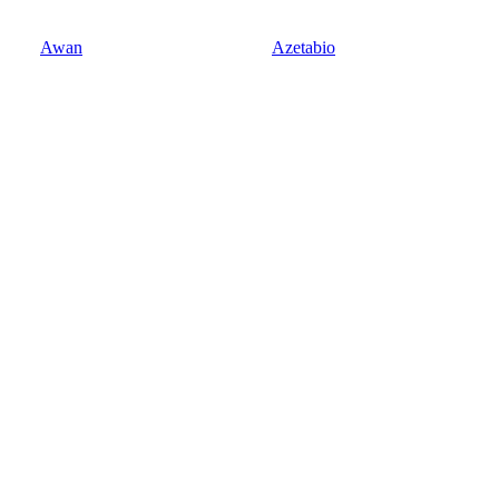
Awan
Azetabio