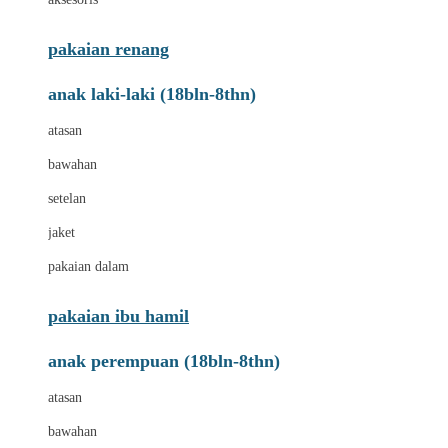
pakaian renang
anak laki-laki (18bln-8thn)
atasan
bawahan
setelan
jaket
pakaian dalam
pakaian ibu hamil
anak perempuan (18bln-8thn)
atasan
bawahan