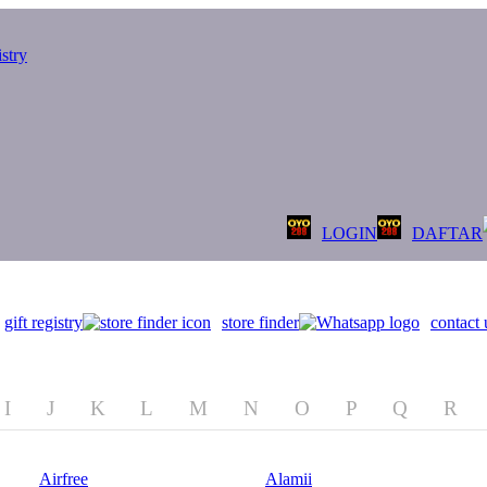
istry
LOGIN
DAFTAR
gift registry
store finder
contact 
I
J
K
L
M
N
O
P
Q
R
Airfree
Alamii