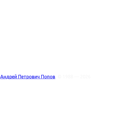
:
Андрей Петрович Попов
, © 1988 — 2026