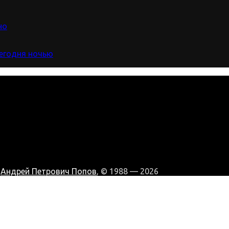
но
сегодня ночью
:
Андрей Петрович Попов
, © 1988 — 2026