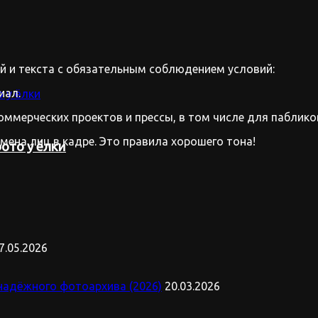
 и текста с обязательным соблюдением условий:
иал.
оммерческих проектов и прессы, в том числе для паблико
имена лиц в кадре. Это правила хорошего тона!
ото у ёлки
7.05.2026
надёжного фотоархива (2026)
20.03.2026